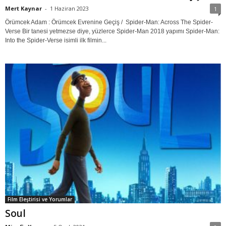
Mert Kaynar
-
1 Haziran 2023
1
Örümcek Adam : Örümcek Evrenine Geçiş / Spider-Man: Across The Spider-
Verse Bir tanesi yetmezse diye, yüzlerce Spider-Man 2018 yapımı Spider-Man:
Into the Spider-Verse isimli ilk filmin...
Film Eleştirisi ve Yorumlar
Soul