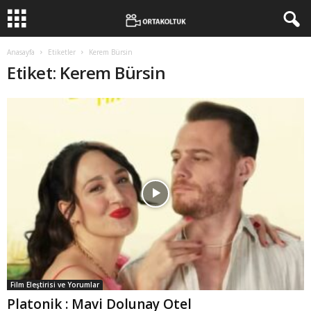
Anasayfa
Etiketler
Kerem Bürsin
Etiket: Kerem Bürsin
Film Eleştirisi ve Yorumlar
Platonik : Mavi Dolunay Otel