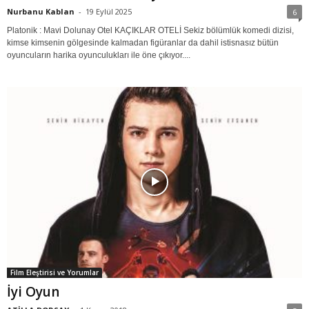
Nurbanu Kablan
-
19 Eylül 2025
6
Platonik : Mavi Dolunay Otel KAÇIKLAR OTELİ Sekiz bölümlük komedi dizisi,
kimse kimsenin gölgesinde kalmadan figüranlar da dahil istisnasız bütün
oyuncuların harika oyunculukları ile öne çıkıyor....
Film Eleştirisi ve Yorumlar
İyi Oyun