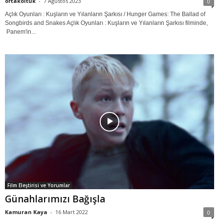
ortakoltuk
-
7 Ağustos 2023
0
Açlık Oyunları : Kuşların ve Yılanların Şarkısı / Hunger Games: The Ballad of
Songbirds and Snakes Açlık Oyunları : Kuşların ve Yılanların Şarkısı filminde,
Panem'in...
Film Eleştirisi ve Yorumlar
Günahlarımızı Bağışla
Kamuran Kaya
-
16 Mart 2022
0