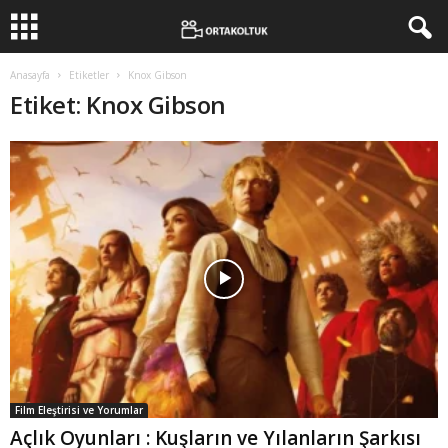
Anasayfa
Etiketler
Knox Gibson
Etiket: Knox Gibson
Film Eleştirisi ve Yorumlar
Açlık Oyunları : Kuşların ve Yılanların Şarkısı