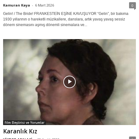
Kamuran Kaya
-
6 Mart 2026
0
Gelin! / The Bride! FRANKESTEİN EŞİNE KAVUŞUYOR “Gelin”, bir bakıma
1930 yıllarının o hareketli müzikallere, danslara, artık yavaş yavaş sessiz
dönem sinemasını aşmış dönemli sinemalara ve...
Film Eleştirisi ve Yorumlar
Karanlık Kız