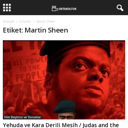
Anasayfa
Etiketler
Martin Sheen
Etiket: Martin Sheen
Film Eleştirisi ve Yorumlar
Yehuda ve Kara Derili Mesih / Judas and the