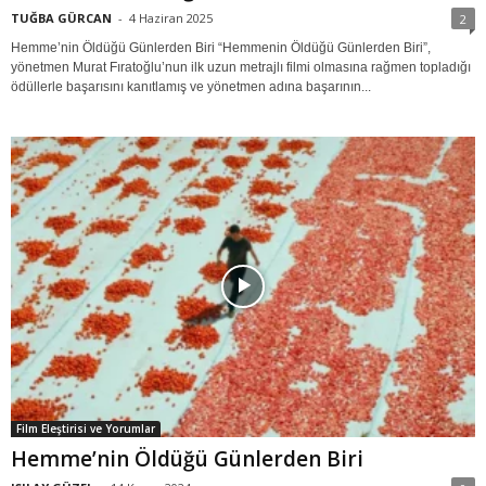
TUĞBA GÜRCAN
-
4 Haziran 2025
2
Hemme’nin Öldüğü Günlerden Biri “Hemmenin Öldüğü Günlerden Biri”,
yönetmen Murat Fıratoğlu’nun ilk uzun metrajlı filmi olmasına rağmen topladığı
ödüllerle başarısını kanıtlamış ve yönetmen adına başarının...
Film Eleştirisi ve Yorumlar
Hemme’nin Öldüğü Günlerden Biri