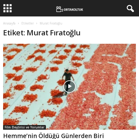
Anasayfa
Etiketler
Murat Fıratoğlu
Etiket: Murat Fıratoğlu
Film Eleştirisi ve Yorumlar
Hemme’nin Öldüğü Günlerden Biri