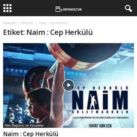
Anasayfa
Etiketler
Naim : Cep Herkülü
Etiket: Naim : Cep Herkülü
Film Eleştirisi ve Yorumlar
Naim : Cep Herkülü