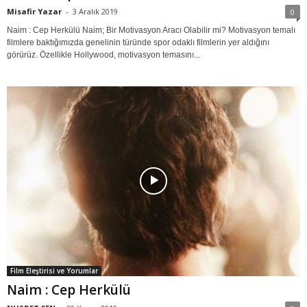
Misafir Yazar
-
3 Aralık 2019
0
Naim : Cep Herkülü Naim; Bir Motivasyon Aracı Olabilir mi? Motivasyon temalı
filmlere baktığımızda genelinin türünde spor odaklı filmlerin yer aldığını
görürüz. Özellikle Hollywood, motivasyon temasını...
Film Eleştirisi ve Yorumlar
Naim : Cep Herkülü