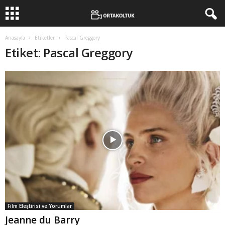
Anasayfa
Etiketler
Pascal Greggory
Etiket: Pascal Greggory
Film Eleştirisi ve Yorumlar
Jeanne du Barry