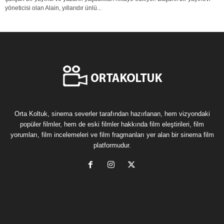
yöneticisi olan Alain, yıllarıdır ünlü...
Orta Koltuk, sinema severler tarafından hazırlanan, hem vizyondaki
popüler filmler, hem de eski filmler hakkında film eleştirileri, film
yorumları, film incelemeleri ve film fragmanları yer alan bir sinema film
platformudur.