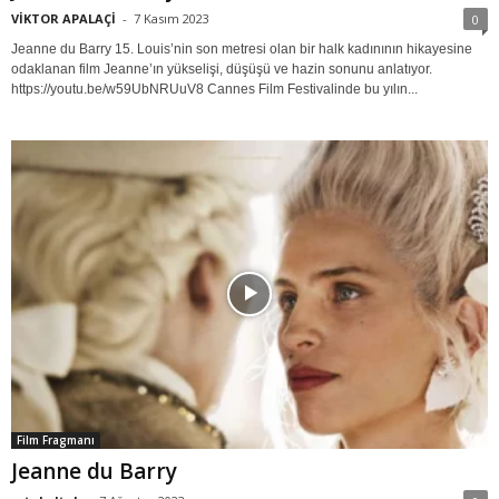
VİKTOR APALAÇİ
-
7 Kasım 2023
0
Jeanne du Barry 15. Louis’nin son metresi olan bir halk kadınının hikayesine
odaklanan film Jeanne’ın yükselişi, düşüşü ve hazin sonunu anlatıyor.
https://youtu.be/w59UbNRUuV8 Cannes Film Festivalinde bu yılın...
Film Fragmanı
Jeanne du Barry