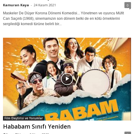
Kamuran Kaya
-
24 Kasım 2021
0
Maskeler De Düşer Korona Dönemi Komedisi... Yönetmen ve oyuncu Müfit
Can Saçıntı (1968), sinemamızın son dönem belki de en kötü örneklerini
sergilediği komedi türüne belirli bir...
Film Eleştirisi ve Yorumlar
Hababam Sınıfı Yeniden