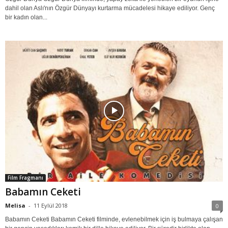
dahil olan Aslı'nın Özgür Dünyayı kurtarma mücadelesi hikaye ediliyor. Genç
bir kadın olan...
Film Fragmanı
Babamın Ceketi
Melisa
-
11 Eylül 2018
0
Babamın Ceketi Babamın Ceketi filminde, evlenebilmek için iş bulmaya çalışan