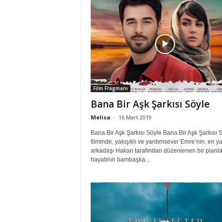
Film Fragmanı
Bana Bir Aşk Şarkısı Söyle
Melisa
-
16 Mart 2019
Bana Bir Aşk Şarkısı Söyle Bana Bir Aşk Şarkısı 
filminde, yakışıklı ve yardımsever Emre’nin, en y
arkadaşı Hakan tarafından düzenlenen bir planl
hayatının bambaşka...