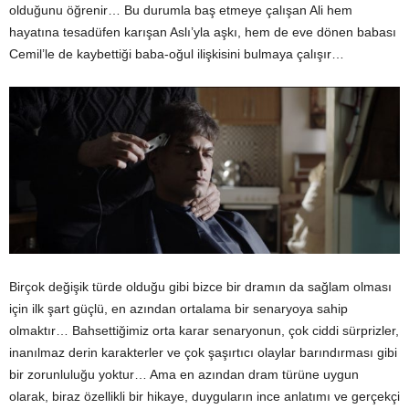
olduğunu öğrenir… Bu durumla baş etmeye çalışan Ali hem
hayatına tesadüfen karışan Aslı’yla aşkı, hem de eve dönen babası
Cemil’le de kaybettiği baba-oğul ilişkisini bulmaya çalışır…
Birçok değişik türde olduğu gibi bizce bir dramın da sağlam olması
için ilk şart güçlü, en azından ortalama bir senaryoya sahip
olmaktır… Bahsettiğimiz orta karar senaryonun, çok ciddi sürprizler,
inanılmaz derin karakterler ve çok şaşırtıcı olaylar barındırması gibi
bir zorunluluğu yoktur… Ama en azından dram türüne uygun
olarak, biraz özellikli bir hikaye, duyguların ince anlatımı ve gerçekçi