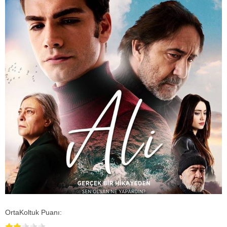
OrtaKoltuk Puanı: