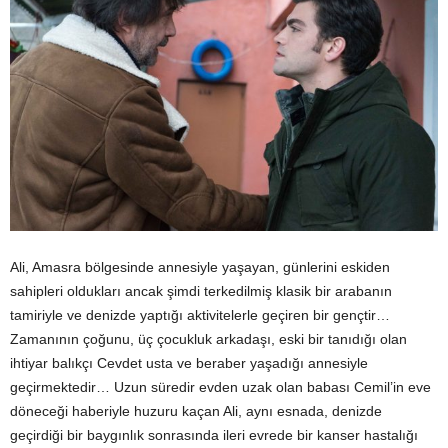
Ali, Amasra bölgesinde annesiyle yaşayan, günlerini eskiden
sahipleri oldukları ancak şimdi terkedilmiş klasik bir arabanın
tamiriyle ve denizde yaptığı aktivitelerle geçiren bir gençtir…
Zamanının çoğunu, üç çocukluk arkadaşı, eski bir tanıdığı olan
ihtiyar balıkçı Cevdet usta ve beraber yaşadığı annesiyle
geçirmektedir… Uzun süredir evden uzak olan babası Cemil’in eve
döneceği haberiyle huzuru kaçan Ali, aynı esnada, denizde
geçirdiği bir baygınlık sonrasında ileri evrede bir kanser hastalığı