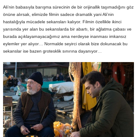
Ali’nin babasıyla barışma sürecinin de bir orijinallik taşımadığını göz
önüne alırsak, elimizde filmin sadece dramatik yani Ali’nin
hastalığıyla mücadele sekansları kalıyor. Filmin özellikle ikinci
yarısında yer alan bu sekanslarda bir abartı, bir ağlatma çabası ve
burada açıklayamayacağımız ama nerdeyse inanması imkansız
eylemler yer alıyor… Normalde seyirci olarak bize dokunacak bu
sekanslar ise bazen grotesklik sınırına dayanıyor…