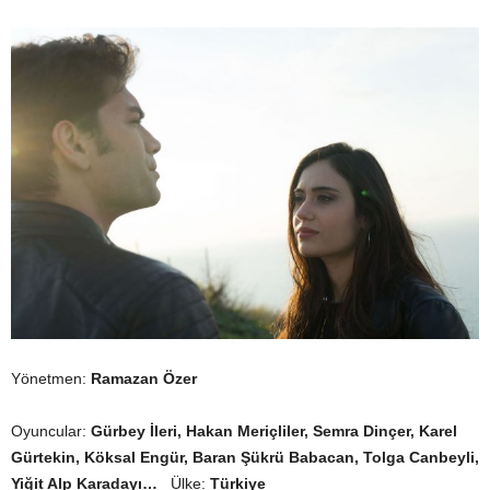
Yönetmen:
Ramazan Özer
Oyuncular:
Gürbey İleri, Hakan Meriçliler, Semra Dinçer, Karel
Gürtekin, Köksal Engür, Baran Şükrü Babacan, Tolga Canbeyli,
Yiğit Alp Karadayı…
Ülke:
Türkiye