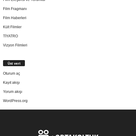
Film Fragmanı
Film Haberleri
Kült Filmler
TİYATRO
Vizyon Filmleri
Üst veri
Oturum aç
Kayıt akışı
Yorum akışı
WordPress.org