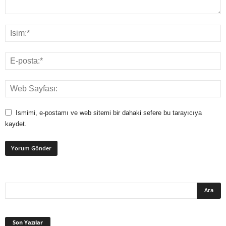
Ismimi, e-postamı ve web sitemi bir dahaki sefere bu tarayıcıya
kaydet.
Son Yazılar