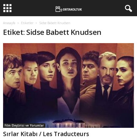
Anasayfa
Etiketler
Sidse Babett Knudsen
Etiket: Sidse Babett Knudsen
Film Eleştirisi ve Yorumlar
Sırlar Kitabı / Les Traducteurs