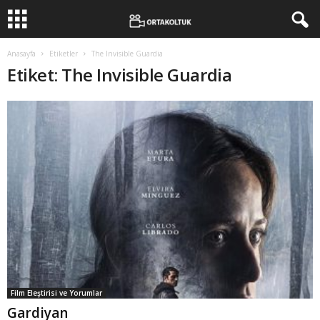
Anasayfa
Etiketler
The Invisible Guardia
Etiket: The Invisible Guardia
Film Eleştirisi ve Yorumlar
Gardiyan