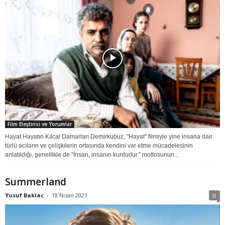
Film Eleştirisi ve Yorumlar
Hayat Hayatın Kılcal Damarları Demirkubuz, "Hayat" filmiyle yine insana dair
türlü acıların ve çelişkilerin ortasında kendini var etme mücadelesinin
anlatıldığı, genellikle de "İnsan, insanın kurdudur." mottosunun...
Summerland
Yusuf Baklac
-
18 Nisan 2021
0