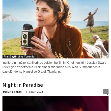
Film Eleştirisi ve Yorumlar
İngiltere’nin güzel sahillerinde çekilen bu filmin yönetmenliğini Jessica Swale
üstleniyor. Yönetmenin ilk sinema filmlerinden birisi olan Summerland’ in
başrolünde ise Hansel ve Gratel, Titanların...
Night in Paradise
Yusuf Baklac
-
11 Nisan 2021
0