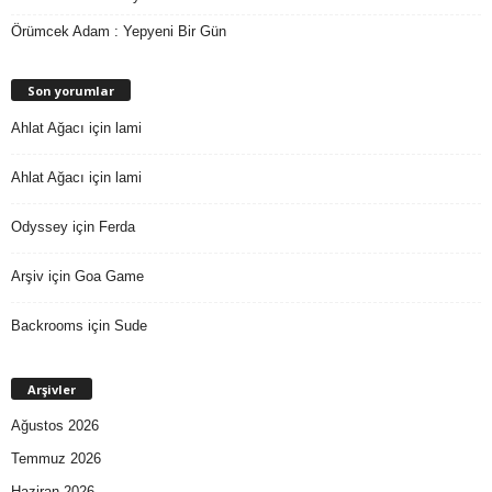
Örümcek Adam : Yepyeni Bir Gün
Son yorumlar
Ahlat Ağacı
için
lami
Ahlat Ağacı
için
lami
Odyssey
için
Ferda
Arşiv
için
Goa Game
Backrooms
için
Sude
Arşivler
Ağustos 2026
Temmuz 2026
Haziran 2026