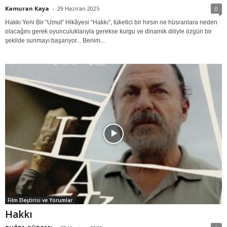
Kamuran Kaya
-
29 Haziran 2025
0
Hakkı Yeni Bir “Umut” Hikâyesi “Hakkı”, tüketici bir hırsın ne hüsranlara neden
olacağını gerek oyunculuklarıyla gerekse kurgu ve dinamik diliyle özgün bir
şekilde sunmayı başarıyor... Benim...
Film Eleştirisi ve Yorumlar
Hakkı