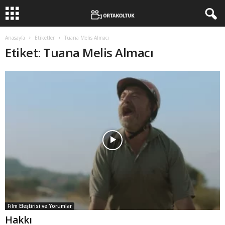
Anasayfa
Etiketler
Tuana Melis Almacı
Etiket: Tuana Melis Almacı
Film Eleştirisi ve Yorumlar
Hakkı