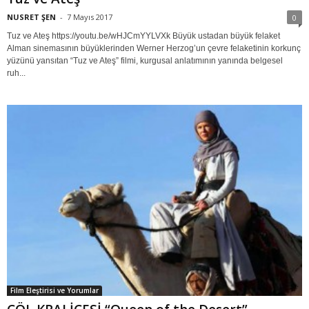
NUSRET ŞEN
-
7 Mayıs 2017
0
Tuz ve Ateş https://youtu.be/wHJCmYYLVXk Büyük ustadan büyük felaket
Alman sinemasının büyüklerinden Werner Herzog’un çevre felaketinin korkunç
yüzünü yansıtan “Tuz ve Ateş” filmi, kurgusal anlatımının yanında belgesel
ruh...
Film Eleştirisi ve Yorumlar