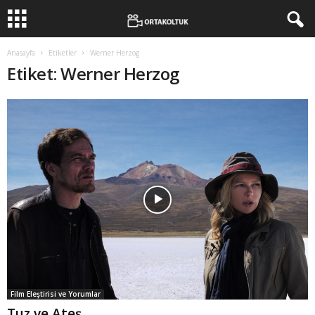
Anasayfa
Etiketler
Werner Herzog
Etiket: Werner Herzog
Film Eleştirisi ve Yorumlar
Tuz ve Ateş