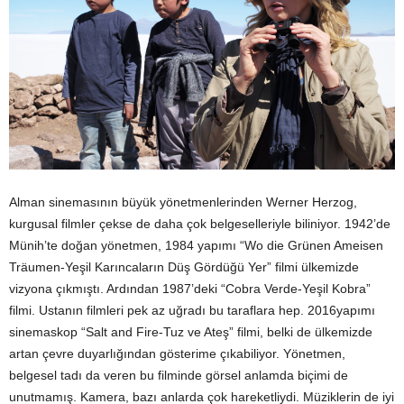
Alman sinemasının büyük yönetmenlerinden Werner Herzog,
kurgusal filmler çekse de daha çok belgeselleriyle biliniyor. 1942’de
Münih’te doğan yönetmen, 1984 yapımı “Wo die Grünen Ameisen
Träumen-Yeşil Karıncaların Düş Gördüğü Yer” filmi ülkemizde
vizyona çıkmıştı. Ardından 1987’deki “Cobra Verde-Yeşil Kobra”
filmi. Ustanın filmleri pek az uğradı bu taraflara hep. 2016yapımı
sinemaskop “Salt and Fire-Tuz ve Ateş” filmi, belki de ülkemizde
artan çevre duyarlığından gösterime çıkabiliyor. Yönetmen,
belgesel tadı da veren bu filminde görsel anlamda biçimi de
unutmamış. Kamera, bazı anlarda çok hareketliydi. Müziklerin de iyi