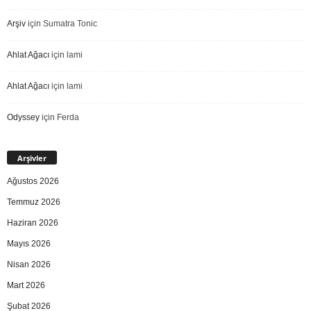
Arşiv
için
Sumatra Tonic
Ahlat Ağacı
için
lami
Ahlat Ağacı
için
lami
Odyssey
için
Ferda
Arşivler
Ağustos 2026
Temmuz 2026
Haziran 2026
Mayıs 2026
Nisan 2026
Mart 2026
Şubat 2026