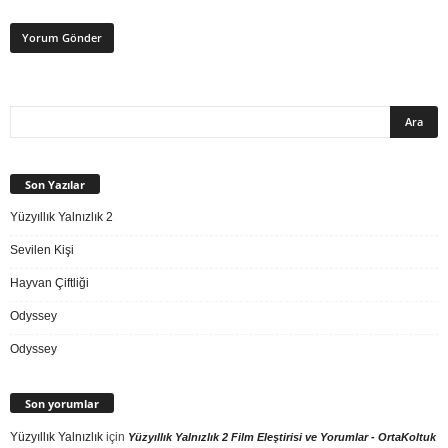
Son Yazılar
Yüzyıllık Yalnızlık 2
Sevilen Kişi
Hayvan Çiftliği
Odyssey
Odyssey
Son yorumlar
Yüzyıllık Yalnızlık
için
Yüzyıllık Yalnızlık 2 Film Eleştirisi ve Yorumlar - OrtaKoltuk