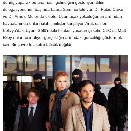
dönüş yaparak bu ana nasıl gelindiğini gösteriyor. Bilim
delegasyonunun başında Laura Sommerfeld var. Dr. Fabio Cavani
ve Dr. Arnold Meier de ekipte. Uzun uçak yolculuğunun ardından
havaalanında onları silahlı milisler karşılıyor. Artık esirler.
Bolivya’daki Uyuni Gölü’ndeki felaketi yaşatan şirketin CEO’su Matt
Riley onları esir alıyor gerçekliğin ardındaki gerçekliği göstermek
için. Bir çevre felaketi istatistik değildi.