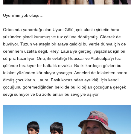
Uyuni’nin yok oluşu…
Ortasında yanardağı olan Uyuni Gölü, çok uluslu şirketin hırsı
yüzünden şimdi kurumuş ve tuz çölüne dönüşmüş. Giderek de
büyüyor. Tuzun ve ateşin bir araya geldiği bu yerde dünya için de
cehennem uzakta değil. Riley, Laura’ya gerçeği yaşatmak için bir
sürpriz hazırlıyor. Onu, iki evlatlığı Huascar ve Atahualpa’yı tuz
çölünde bırakıyor bir haftalık erzakla. Bu iki kardeşin gözleri bu
felaket yüzünden kör oluyor yavaşça. Anneleri de felaketten sonra
ölmüş çocukların. Laura, Faslı kocasından ayrıldığı için kendi
çocuğunu göremediğinden belki de bu iki oğlan çocuğuna gerçek
sevgi sunuyor ve bu zorlu anları bu sevgiyle aşıyor.