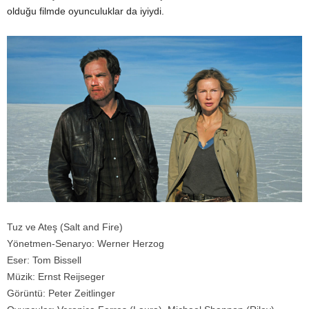
olduğu filmde oyunculuklar da iyiydi.
Tuz ve Ateş (Salt and Fire)
Yönetmen-Senaryo: Werner Herzog
Eser: Tom Bissell
Müzik: Ernst Reijseger
Görüntü: Peter Zeitlinger