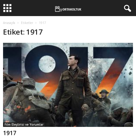
Anasayfa
Etiketler
1917
Etiket: 1917
Film Eleştirisi ve Yorumlar
1917