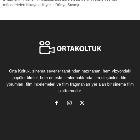
mücadeleleri hikaye ediliyor. I. Dünya Savaşı...
Orta Koltuk, sinema severler tarafından hazırlanan, hem vizyondaki
popüler filmler, hem de eski filmler hakkında film eleştirileri, film
yorumları, film incelemeleri ve film fragmanları yer alan bir sinema film
platformudur.