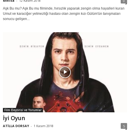
Melisa
-
12 Kasım 2018
0
Aşk Bu mu? Aşk Bu mu filminde, hırsızlık yaparak zengin olma hayalleri kuran
Umut ve karaciğer yetmezliği hastası olan zengin kızı Gülüm'ün tanışmaları
sonucu gelişen...
Film Eleştirisi ve Yorumlar
İyi Oyun
ATİLLA DORSAY
-
1 Kasım 2018
5