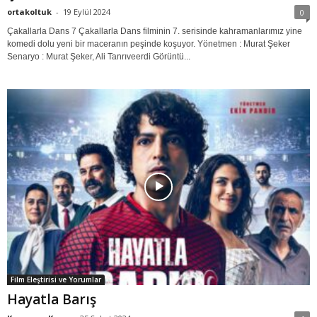
ortakoltuk
-
19 Eylül 2024
0
Çakallarla Dans 7 Çakallarla Dans filminin 7. serisinde kahramanlarımız yine
komedi dolu yeni bir maceranın peşinde koşuyor. Yönetmen : Murat Şeker
Senaryo : Murat Şeker, Ali Tanrıveerdi Görüntü...
Film Eleştirisi ve Yorumlar
Hayatla Barış