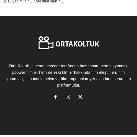
2013 yapımı bir G.Kore filmi olan 7....
Orta Koltuk, sinema severler tarafından hazırlanan, hem vizyondaki
popüler filmler, hem de eski filmler hakkında film eleştirileri, film
yorumları, film incelemeleri ve film fragmanları yer alan bir sinema film
platformudur.