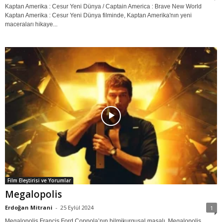
Kaptan Amerika : Cesur Yeni Dünya / Captain America : Brave New World
Kaptan Amerika : Cesur Yeni Dünya filminde, Kaptan Amerika'nın yeni
maceraları hikaye...
Film Eleştirisi ve Yorumlar
Megalopolis
Erdoğan Mitrani
-
25 Eylül 2024
1
Megalopolis Francis Ford Coppola’nın bilmikurgusal masalı Megalopolis,