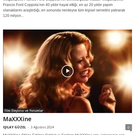
Francis Ford Coppola’nın 40 yıldır hayal ettiği, en az 20 yıldır yapım
olanaklarını araştırdığı, en sonunda nerdeyse tüm kişisel servetini yatırarak
120 milyon...
Film Eleştirisi ve Yorumlar
MaXXXine
IŞILAY GÜZEL
-
3 Ağustos 2024
0