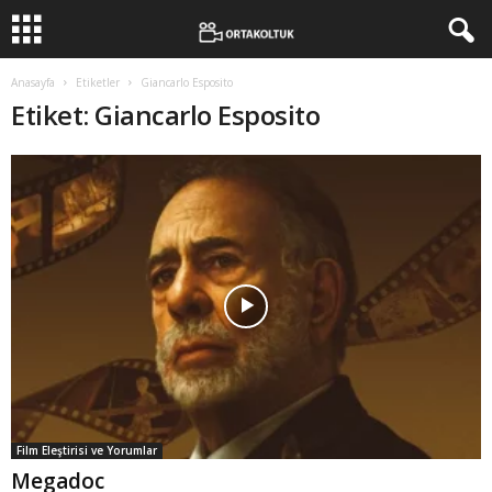
Anasayfa
Etiketler
Giancarlo Esposito
Etiket: Giancarlo Esposito
Film Eleştirisi ve Yorumlar
Megadoc