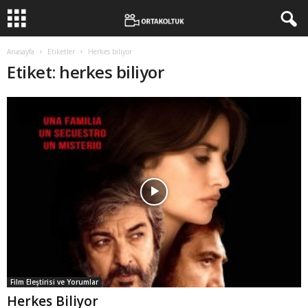
Anasayfa
Etiketler
Herkes biliyor
Etiket: herkes biliyor
Film Eleştirisi ve Yorumlar
Herkes Biliyor