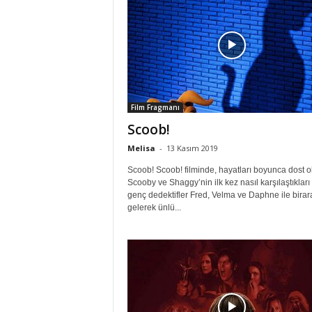
Film Fragmanı
Scoob!
Melisa
-
13 Kasım 2019
Scoob! Scoob! filminde, hayatları boyunca dost o
Scooby ve Shaggy’nin ilk kez nasıl karşılaştıkları
genç dedektifler Fred, Velma ve Daphne ile birar
gelerek ünlü...