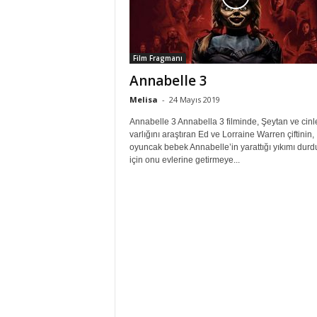
Film Fragmanı
Annabelle 3
Melisa
-
24 Mayıs 2019
Annabelle 3 Annabella 3 filminde, Şeytan ve cinl
varlığını araştıran Ed ve Lorraine Warren çiftinin,
oyuncak bebek Annabelle’in yarattığı yıkımı dur
için onu evlerine getirmeye...