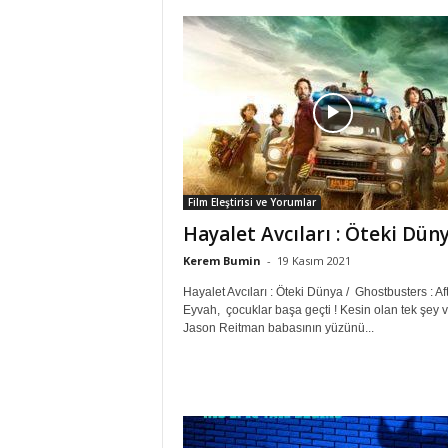
Film Eleştirisi ve Yorumlar
Hayalet Avcıları : Öteki Dün
Kerem Bumin
-
19 Kasım 2021
Hayalet Avcıları : Öteki Dünya / Ghostbusters : Aft
Eyvah, çocuklar başa geçti ! Kesin olan tek şey v
Jason Reitman babasının yüzünü...