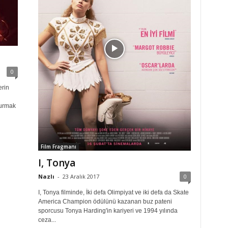
0
erin
durmak
Film Fragmanı
I, Tonya
Nazlı
-
23 Aralık 2017
0
I, Tonya filminde, İki defa Olimpiyat ve iki defa da Skate
America Champion ödülünü kazanan buz pateni
sporcusu Tonya Harding'in kariyeri ve 1994 yılında
ceza...