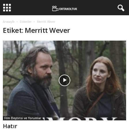
Anasayfa
Etiketler
Merritt Wever
Etiket: Merritt Wever
Film Eleştirisi ve Yorumlar
Hatır