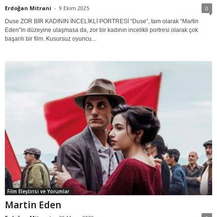
Erdoğan Mitrani
-
9 Ekim 2025
0
Duse ZOR BİR KADININ İNCELİKLİ PORTRESİ “Duse”, tam olarak “Martin
Eden”in düzeyine ulaşmasa da, zor bir kadının incelikli portresi olarak çok
başarılı bir film. Kusursuz oyuncu...
Film Eleştirisi ve Yorumlar
Martin Eden