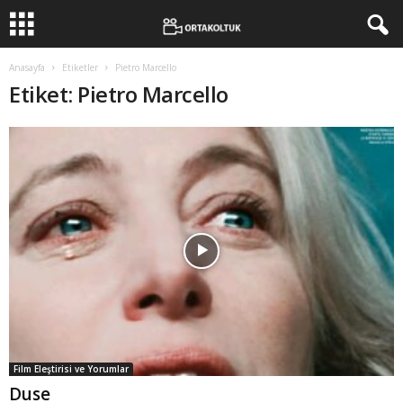
Anasayfa
Etiketler
Pietro Marcello
Etiket: Pietro Marcello
Film Eleştirisi ve Yorumlar
Duse