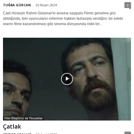
TUĞBA GÜRCAN
-
26 Nisan 2024
0
Cadı Hüseyin Rahmi Gürpınar'ın anısına saygıyla Filmin geneline göz
atıldığında, tüm oyuncuların rollerinin hakkını fazlasıyla verdiğini, bir edebi
eserin filme kazandırılması gibi sinema dünyasında riskli bir...
Film Eleştirisi ve Yorumlar
Çatlak