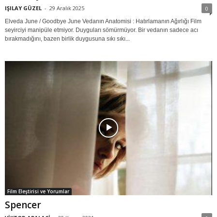
IŞILAY GÜZEL
-
29 Aralık 2025
0
Elveda June / Goodbye June Vedanın Anatomisi : Hatırlamanın Ağırlığı Film
seyirciyi manipüle etmiyor. Duyguları sömürmüyor. Bir vedanın sadece acı
bırakmadığını, bazen birlik duygusuna sıkı sıkı...
Film Eleştirisi ve Yorumlar
Spencer