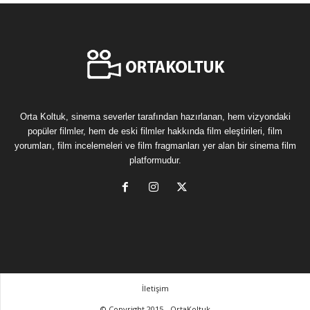
Orta Koltuk, sinema severler tarafından hazırlanan, hem vizyondaki
popüler filmler, hem de eski filmler hakkında film eleştirileri, film
yorumları, film incelemeleri ve film fragmanları yer alan bir sinema film
platformudur.
İletişim
© Copyright 2015 - OrtaKoltuk