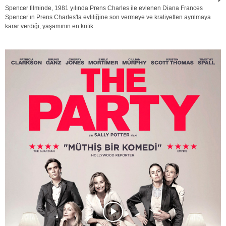
Spencer filminde, 1981 yılında Prens Charles ile evlenen Diana Frances
Spencer’ın Prens Charles'la evliliğine son vermeye ve kraliyetten ayrılmaya
karar verdiği, yaşamının en kritik...