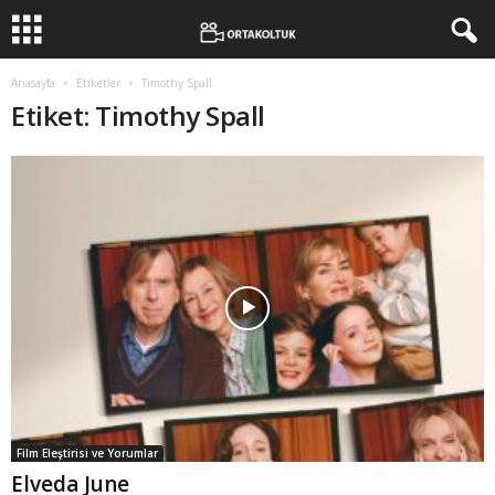
Anasayfa
Etiketler
Timothy Spall
Etiket: Timothy Spall
Film Eleştirisi ve Yorumlar
Elveda June