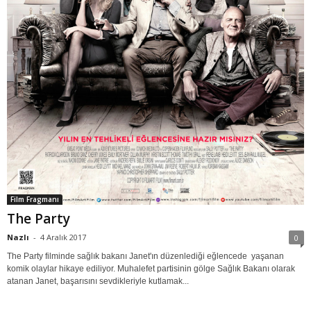
Film Fragmanı
The Party
Nazlı
-
4 Aralık 2017
0
The Party filminde sağlık bakanı Janet'ın düzenlediği eğlencede yaşanan
komik olaylar hikaye ediliyor. Muhalefet partisinin gölge Sağlık Bakanı olarak
atanan Janet, başarısını sevdikleriyle kutlamak...