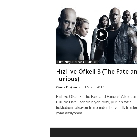
Film Eleştirisi ve Yorumlar
Hızlı ve Öfkeli 8 (The Fate a
Furious)
Onur Doğan
-
13 Nisan 2017
Hızlı ve Öfkeli 8 (The Fate and Furious) Aile dağıl
Hızlı ve Öfkeli serisinin yeni filmi, yılın en fazla
beklediğim aksiyon filmlerinden biriydi. İlk filmde
yana aksiyonda...