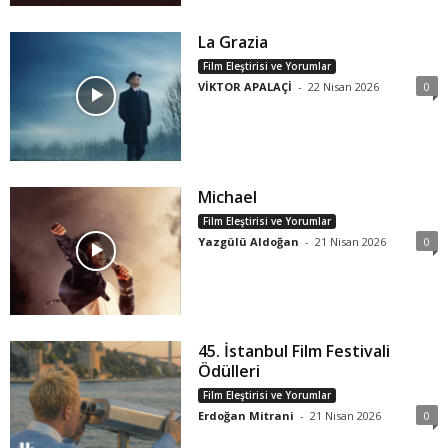
La Grazia
Film Eleştirisi ve Yorumlar
VİKTOR APALAÇİ
-
22 Nisan 2026
0
Michael
Film Eleştirisi ve Yorumlar
Yazgülü Aldoğan
-
21 Nisan 2026
0
45. İstanbul Film Festivali
Ödülleri
Film Eleştirisi ve Yorumlar
Erdoğan Mitrani
-
21 Nisan 2026
0