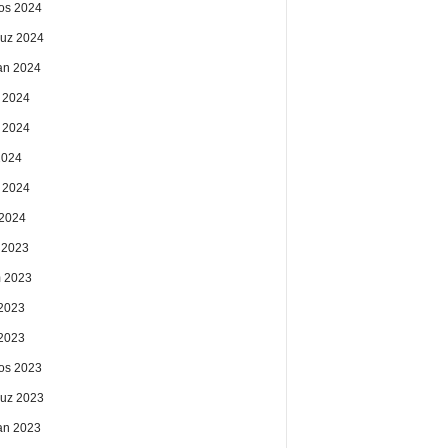
os 2024
uz 2024
an 2024
 2024
 2024
2024
 2024
2024
k 2023
 2023
2023
 2023
os 2023
uz 2023
an 2023