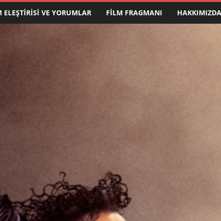
M ELEŞTIRISI VE YORUMLAR
FILM FRAGMANI
HAKKIMIZD