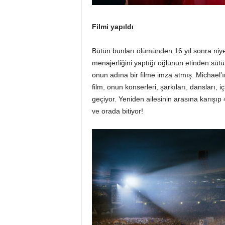
Filmi yapıldı
Bütün bunları ölümünden 16 yıl sonra ni
menajerliğini yaptığı oğlunun etinden sü
onun adına bir filme imza atmış. Michael
film, onun konserleri, şarkıları, dansları,
geçiyor. Yeniden ailesinin arasına karışıp 4
ve orada bitiyor!