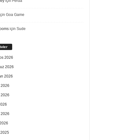
sey
için
Ferda
çin
Goa Game
rooms
için
Sude
ivler
os 2026
uz 2026
an 2026
 2026
 2026
2026
 2026
2026
k 2025