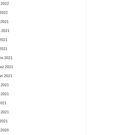
 2022
2022
k 2021
 2021
2021
 2021
os 2021
uz 2021
an 2021
 2021
 2021
2021
 2021
2021
k 2020