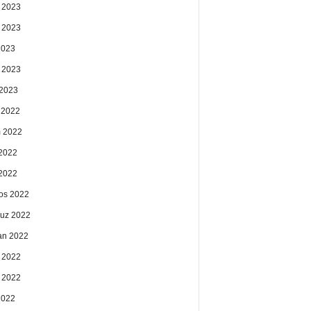
 2023
 2023
2023
 2023
2023
k 2022
 2022
2022
 2022
os 2022
uz 2022
an 2022
 2022
 2022
2022