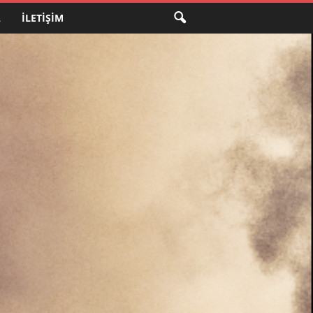
A
İLETIŞIM