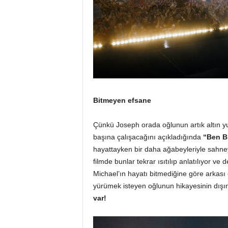
Bitmeyen efsane
Çünkü Joseph orada oğlunun artık altın 
başına çalışacağını açıkladığında
“Ben B
hayattayken bir daha ağabeyleriyle sahne
filmde bunlar tekrar ısıtılıp anlatılıyor ve d
Michael’ın hayatı bitmediğine göre arkası
yürümek isteyen oğlunun hikayesinin dış
var!