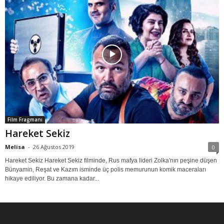
Film Fragmanı
Hareket Sekiz
Melisa
-
26 Ağustos 2019
0
Hareket Sekiz Hareket Sekiz filminde, Rus mafya lideri Zolka'nın peşine düşen
Bünyamin, Reşat ve Kazım isminde üç polis memurunun komik maceraları
hikaye ediliyor. Bu zamana kadar...