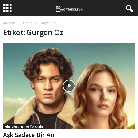
Anasayfa
Etiketler
Gürgen Öz
Etiket: Gürgen Öz
Film Eleştirisi ve Yorumlar
Aşk Sadece Bir An