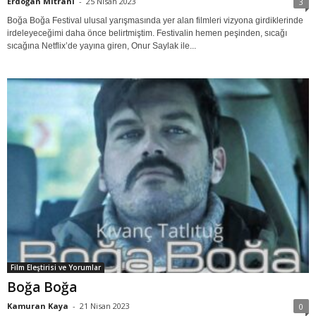
Erdoğan Mitrani
-
25 Nisan 2023
3
Boğa Boğa Festival ulusal yarışmasında yer alan filmleri vizyona girdiklerinde
irdeleyeceğimi daha önce belirtmiştim. Festivalin hemen peşinden, sıcağı
sıcağına Netflix’de yayına giren, Onur Saylak ile...
Film Eleştirisi ve Yorumlar
Boğa Boğa
Kamuran Kaya
-
21 Nisan 2023
0