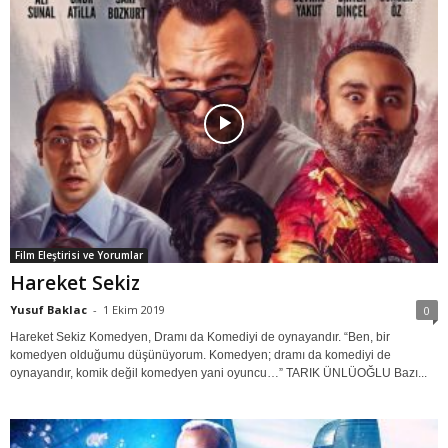
Film Eleştirisi ve Yorumlar
Hareket Sekiz
Yusuf Baklac
-
1 Ekim 2019
0
Hareket Sekiz Komedyen, Dramı da Komediyi de oynayandır. “Ben, bir
komedyen olduğumu düşünüyorum. Komedyen; dramı da komediyi de
oynayandır, komik değil komedyen yani oyuncu…” TARIK ÜNLÜOĞLU Bazı...