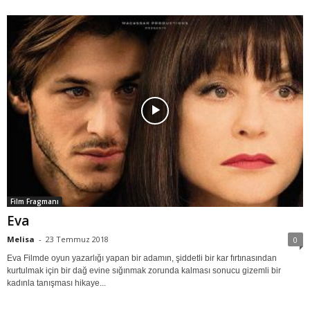
Film Fragmanı
Eva
Melisa
-
23 Temmuz 2018
0
Eva Filmde oyun yazarlığı yapan bir adamın, şiddetli bir kar fırtınasından
kurtulmak için bir dağ evine sığınmak zorunda kalması sonucu gizemli bir
kadınla tanışması hikaye...