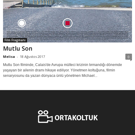
Film Fragmanı
Mutlu Son
Melisa
-
18 Ağustos 2017
0
Mutlu Son filminde, Calais'de Avrupa mülteci krizinin tırmandığı dönemde
yaşayan bir ailenin dramı hikaye ediliyor. Yönetmen koltuğuna, filmin
senaryosunu da yazan dünyaca ünlü yönetmen Michael...