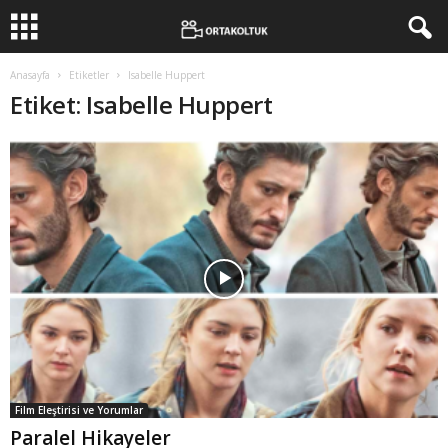
Anasayfa
Etiketler
Isabelle Huppert
Etiket: Isabelle Huppert
Film Eleştirisi ve Yorumlar
Paralel Hikayeler