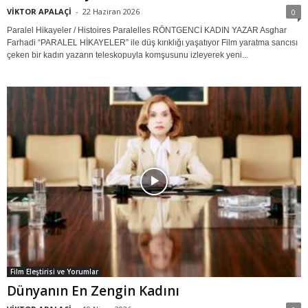
VİKTOR APALAÇİ
-
22 Haziran 2026
0
Paralel Hikayeler / Histoires Paralelles RÖNTGENCİ KADIN YAZAR Asghar
Farhadi “PARALEL HİKAYELER” ile düş kırıklığı yaşatıyor Film yaratma sancısı
çeken bir kadın yazarın teleskopuyla komşusunu izleyerek yeni...
Film Eleştirisi ve Yorumlar
Dünyanın En Zengin Kadını