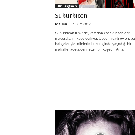
Film Fragmanı
Suburbıcon
Melisa
-
7 Ekim 2017
Suburbıcon filminde, kafadan çatlak insanların
maceraları hikaye ediliyor. Uygun fiyatlı evleri, ba
bahçeleriyle, ailelerin huzur içinde yaşadığı bir
mahalle, adeta cennetten bir köşedir. Ama...