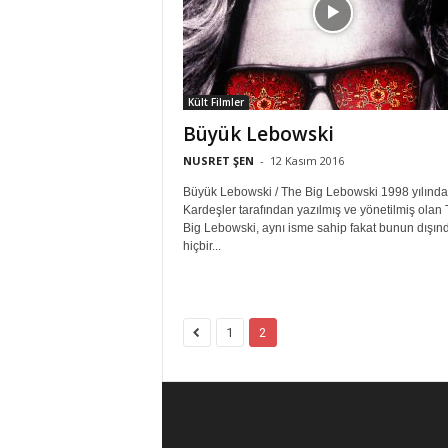
Kült Filmler
Büyük Lebowski
NUSRET ŞEN
-
12 Kasım 2016
Büyük Lebowski / The Big Lebowski 1998 yılınd
Kardeşler tarafından yazılmış ve yönetilmiş olan
Big Lebowski, aynı isme sahip fakat bunun dışın
hiçbir...
1
2