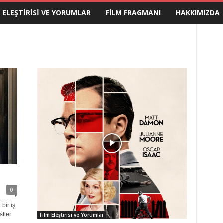
M ELEŞTIRISI VE YORUMLAR
FILM FRAGMANI
HAKKIMIZDA
0
bir iş
tler
Film Eleştirisi ve Yorumlar