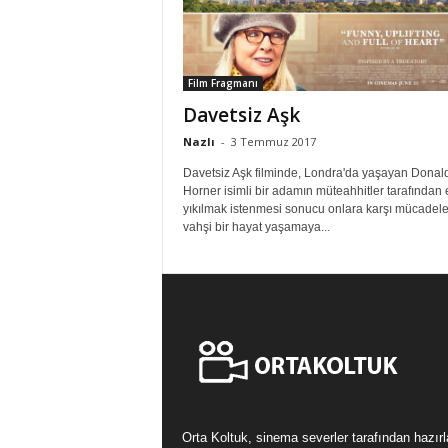
Film Fragmanı
Davetsiz Aşk
Nazlı
-
3 Temmuz 2017
Davetsiz Aşk filminde, Londra'da yaşayan Donal
Horner isimli bir adamın müteahhitler tarafından 
yıkılmak istenmesi sonucu onlara karşı mücadele
vahşi bir hayat yaşamaya...
Orta Koltuk, sinema severler tarafından hazır