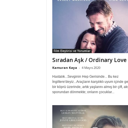
Film Eleştirisi ve Yorumlar
Sıradan Aşk / Ordinary Love
Kamuran Kaya
-
4 Mayıs 2020
Hastalık...Sevginin Hep Gerisinde... Bu kez
İngiltere'deyiz...Araçların karşılıklı uyum içinde ge
bir köprü üzerinde, artık yaşlarını almış bir çift, 
sporundan dönmekte; onların çocuklar...