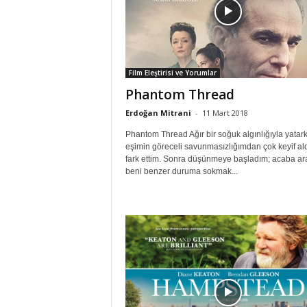
Film Eleştirisi ve Yorumlar
Phantom Thread
Erdoğan Mitrani
-
11 Mart 2018
Phantom Thread Ağır bir soğuk algınlığıyla yatar
eşimin göreceli savunmasızlığımdan çok keyif ald
fark ettim. Sonra düşünmeye başladım; acaba ar
beni benzer duruma sokmak...