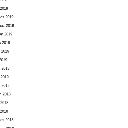
 2019
os 2019
uz 2019
an 2019
s 2019
 2019
2019
 2019
 2019
k 2018
m 2018
 2018
 2018
os 2018