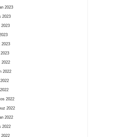
an 2023
s 2023
 2023
2023
 2023
 2023
k 2022
m 2022
 2022
 2022
os 2022
uz 2022
an 2022
s 2022
 2022