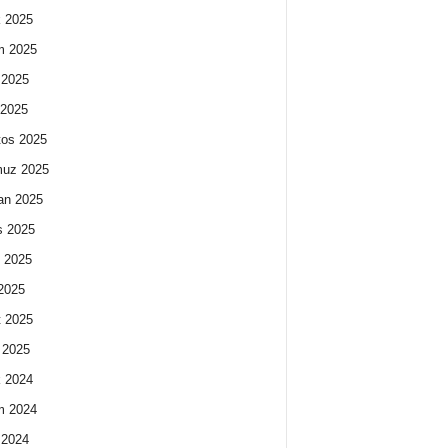
k 2025
m 2025
 2025
 2025
os 2025
uz 2025
an 2025
s 2025
 2025
2025
 2025
 2025
k 2024
m 2024
 2024