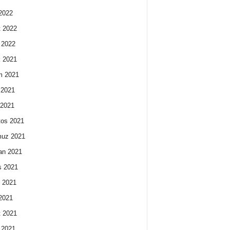
2022
 2022
 2022
k 2021
m 2021
 2021
 2021
os 2021
uz 2021
an 2021
s 2021
 2021
2021
 2021
 2021