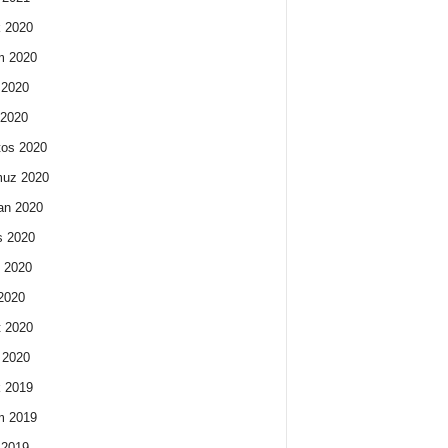
k 2020
m 2020
 2020
 2020
os 2020
uz 2020
an 2020
s 2020
 2020
2020
 2020
 2020
k 2019
m 2019
 2019