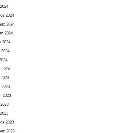
 2024
os 2024
uz 2024
an 2024
s 2024
 2024
2024
 2024
 2024
k 2023
m 2023
 2023
 2023
os 2023
uz 2023