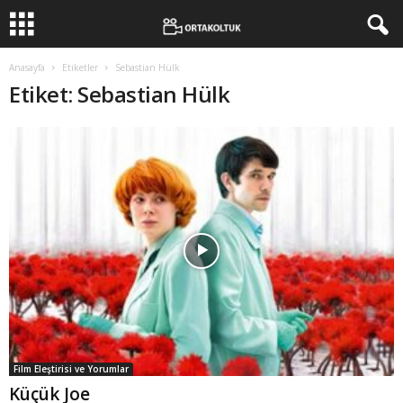
Anasayfa
Etiketler
Sebastian Hülk
Etiket: Sebastian Hülk
Film Eleştirisi ve Yorumlar
Küçük Joe