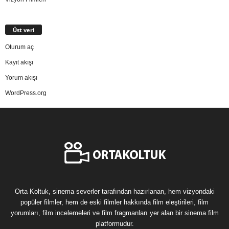
Üst veri
Oturum aç
Kayıt akışı
Yorum akışı
WordPress.org
Orta Koltuk, sinema severler tarafından hazırlanan, hem vizyondaki
popüler filmler, hem de eski filmler hakkında film eleştirileri, film
yorumları, film incelemeleri ve film fragmanları yer alan bir sinema film
platformudur.