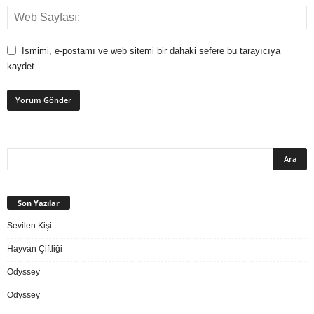
Ismimi, e-postamı ve web sitemi bir dahaki sefere bu tarayıcıya
kaydet.
Son Yazılar
Sevilen Kişi
Hayvan Çiftliği
Odyssey
Odyssey