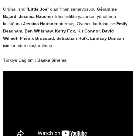
Orijinal ismi ”
Little Joe
” olan filmin senaryosunu
Géraldine
Bajard, Jessica Hausner
ikilisi birlikte yazarken yönetmen
koltuğuna
Jessica Hausner
oturmuş. Oyuncu kadrosu ise
Emily
Beacham, Ben Whishaw, Kerry Fox, Kit Connor, David
Wilmot, Phénix Brossard, Sebastian Hülk, Lindsay Duncan
isimlerinden oluşturulmuş.
Türkiye Dağıtım :
Başka Sinema