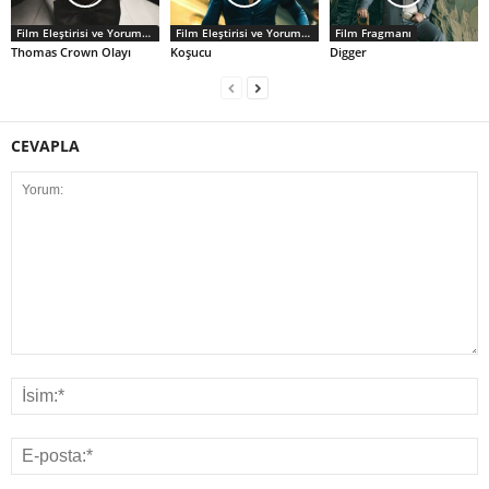
Film Eleştirisi ve Yorumlar
Film Eleştirisi ve Yorumlar
Film Fragmanı
Thomas Crown Olayı
Koşucu
Digger
CEVAPLA