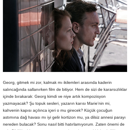
Georg, gitmek mi zor, kalmak mı ikilemleri arasında kaderin
salıncağında sallanırken film de bitiyor. Hem de sizi de kararsızlıklar
içinde bırakarak: Georg kimdi ve niye artık kompozisyon
yazmayacak? Şu topuk sesleri, yazarın karısı Marie’nin mi,
kahvenin kapısı açılınca içeri o mu girecek? Küçük çocuğun
astımına dağ havası mı iyi gelir kortizon mu, ya dilsiz annesi parayı
nereden bulacak? Sonu nasıl bitti hatırlamıyorum. Zaten önemi de