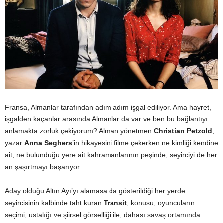
Fransa, Almanlar tarafından adım adım işgal ediliyor. Ama hayret,
işgalden kaçanlar arasında Almanlar da var ve ben bu bağlantıyı
anlamakta zorluk çekiyorum? Alman yönetmen
Christian Petzold
,
yazar
Anna Seghers
’in hikayesini filme çekerken ne kimliği kendine
ait, ne bulunduğu yere ait kahramanlarının peşinde, seyirciyi de her
an şaşırtmayı başarıyor.
Aday olduğu Altın Ayı’yı alamasa da gösterildiği her yerde
seyircisinin kalbinde taht kuran
Transit
, konusu, oyuncuların
seçimi, ustalığı ve şiirsel görselliği ile, dahası savaş ortamında