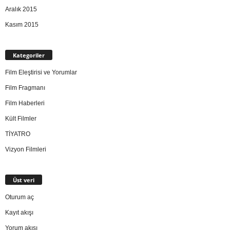
Aralık 2015
Kasım 2015
Kategoriler
Film Eleştirisi ve Yorumlar
Film Fragmanı
Film Haberleri
Kült Filmler
TİYATRO
Vizyon Filmleri
Üst veri
Oturum aç
Kayıt akışı
Yorum akışı