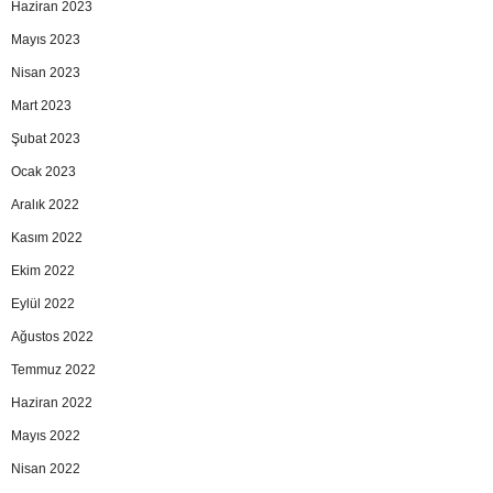
Haziran 2023
Mayıs 2023
Nisan 2023
Mart 2023
Şubat 2023
Ocak 2023
Aralık 2022
Kasım 2022
Ekim 2022
Eylül 2022
Ağustos 2022
Temmuz 2022
Haziran 2022
Mayıs 2022
Nisan 2022