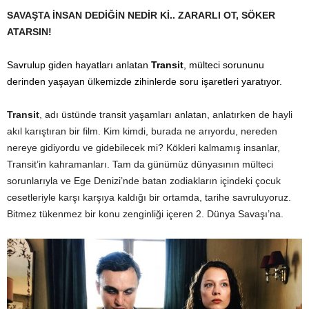
SAVAŞTA İNSAN DEDİĞİN NEDİR Kİ.. ZARARLI OT, SÖKER
ATARSIN!
Savrulup giden hayatları anlatan
Transit
, mülteci sorununu
derinden yaşayan ülkemizde zihinlerde soru işaretleri yaratıyor.
Transit
, adı üstünde transit yaşamları anlatan, anlatırken de hayli
akıl karıştıran bir film. Kim kimdi, burada ne arıyordu, nereden
nereye gidiyordu ve gidebilecek mi? Kökleri kalmamış insanlar,
Transit’in kahramanları. Tam da günümüz dünyasının mülteci
sorunlarıyla ve Ege Denizi’nde batan zodiakların içindeki çocuk
cesetleriyle karşı karşıya kaldığı bir ortamda, tarihe savruluyoruz.
Bitmez tükenmez bir konu zenginliği içeren 2. Dünya Savaşı’na.