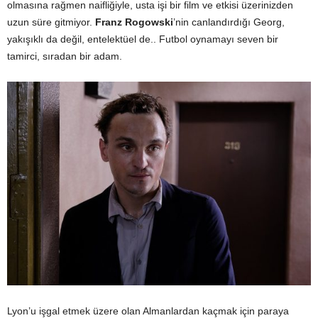
olmasına rağmen naifliğiyle, usta işi bir film ve etkisi üzerinizden
uzun süre gitmiyor.
Franz Rogowski
’nin canlandırdığı Georg,
yakışıklı da değil, entelektüel de.. Futbol oynamayı seven bir
tamirci, sıradan bir adam.
Lyon’u işgal etmek üzere olan Almanlardan kaçmak için paraya