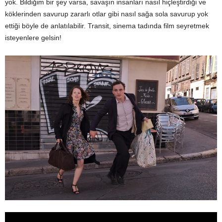
yok. Bildiğim bir şey varsa, savaşın insanları nasıl hiçleştirdiği ve
köklerinden savurup zararlı otlar gibi nasıl sağa sola savurup yok
ettiği böyle de anlatılabilir. Transit, sinema tadında film seyretmek
isteyenlere gelsin!