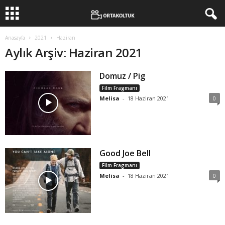
Anasayfa
2021
Haziran
Aylık Arşiv: Haziran 2021
Domuz / Pig
Film Fragmanı
Melisa
-
18 Haziran 2021
0
Good Joe Bell
Film Fragmanı
Melisa
-
18 Haziran 2021
0