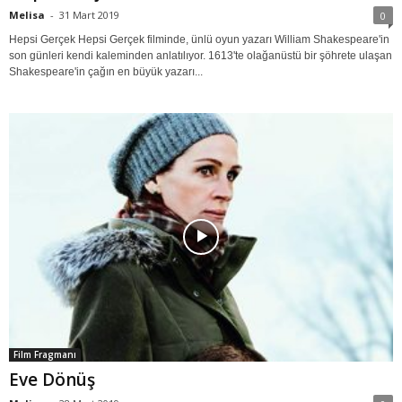
Melisa
-
31 Mart 2019
0
Hepsi Gerçek Hepsi Gerçek filminde, ünlü oyun yazarı William Shakespeare'in
son günleri kendi kaleminden anlatılıyor. 1613'te olağanüstü bir şöhrete ulaşan
Shakespeare'in çağın en büyük yazarı...
Film Fragmanı
Eve Dönüş