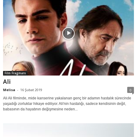
Film Fragmanı
Ali
Melisa
-
16 Şubat 2019
0
Ali Ali filminde, mide kanserine yakalanan genç bir adamın hastalık sürecinde
yaşadığı zorluklar hikaye ediliyor. Ali'nin hastalığı, sadece kendisinin değil,
babasının da hayatının değişmesine neden...