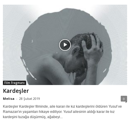
Film Fragmanı
Kardeşler
Melisa
-
28 Şubat 2019
0
Kardeşler Kardeşler filminde, aile kararı ile kız kardeşlerini öldüren Yusuf ve
Ramazan'ın yaşamları hikaye ediliyor. Yusuf ailesinin aldığı karar ile kız
kardeşini tuzağa düşürmüş, ağabeyi...