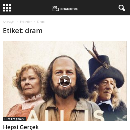
Anasayfa
Etiketler
Dram
Etiket: dram
Film Fragmanı
Hepsi Gerçek