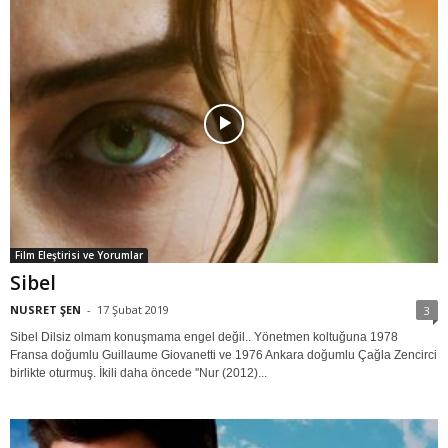
Film Eleştirisi ve Yorumlar
Sibel
NUSRET ŞEN
-
17 Şubat 2019
3
Sibel Dilsiz olmam konuşmama engel değil.. Yönetmen koltuğuna 1978
Fransa doğumlu Guillaume Giovanetti ve 1976 Ankara doğumlu Çağla Zencirci
birlikte oturmuş. İkili daha öncede ''Nur (2012)...