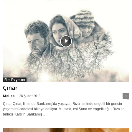
Film Fragmanı
Çınar
Melisa
-
28 Şubat 2019
0
Çınar Çınar, filminde Sarıkamış'da yaşayan Rıza isminde engelli bir gencin
yaşam mücadelesi hikaye ediliyor. Mustafa, eşi Suna ve engelli oğlu Rıza ile
birlikte Kars’ın Sarıkamış...