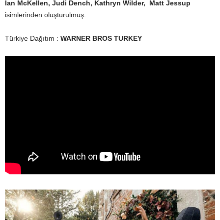
Ian McKellen, Judi Dench, Kathryn Wilder, Matt Jessup
isimlerinden oluşturulmuş.
Türkiye Dağıtım :
WARNER BROS TURKEY