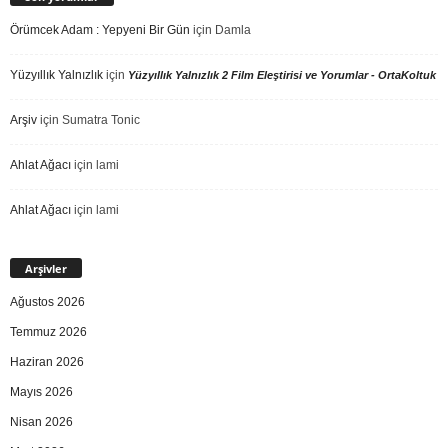
Örümcek Adam : Yepyeni Bir Gün
için
Damla
Yüzyıllık Yalnızlık
için
Yüzyıllık Yalnızlık 2 Film Eleştirisi ve Yorumlar - OrtaKoltuk
Arşiv
için
Sumatra Tonic
Ahlat Ağacı
için
lami
Ahlat Ağacı
için
lami
Arşivler
Ağustos 2026
Temmuz 2026
Haziran 2026
Mayıs 2026
Nisan 2026