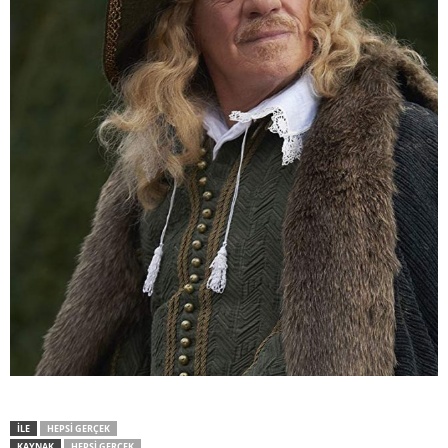
İLE
HEPSI GERÇEK
KAYNAK
HEPSI GERÇEK