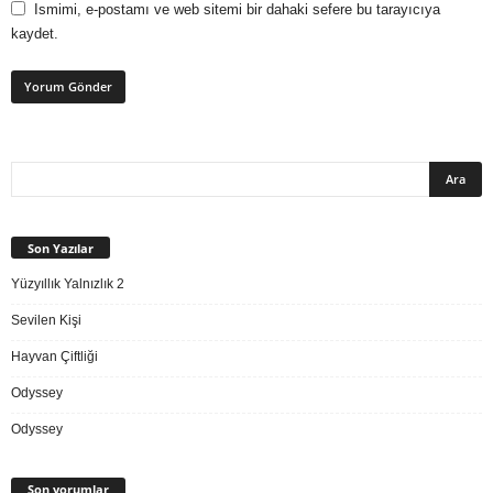
Ismimi, e-postamı ve web sitemi bir dahaki sefere bu tarayıcıya
kaydet.
Son Yazılar
Yüzyıllık Yalnızlık 2
Sevilen Kişi
Hayvan Çiftliği
Odyssey
Odyssey
Son yorumlar