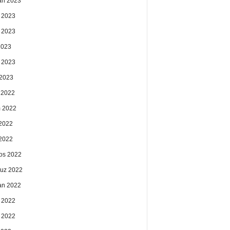
an 2023
 2023
 2023
2023
 2023
2023
k 2022
 2022
2022
 2022
os 2022
uz 2022
an 2022
 2022
 2022