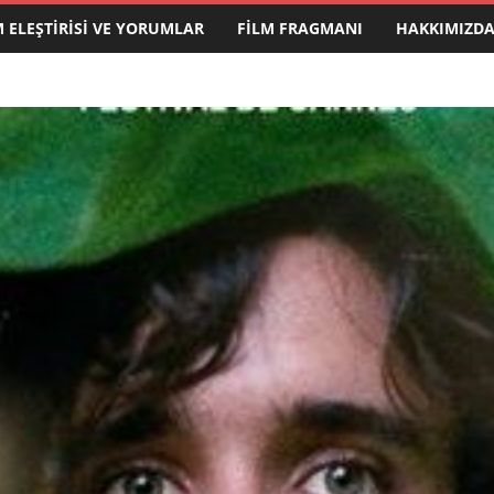
M ELEŞTIRISI VE YORUMLAR
FILM FRAGMANI
HAKKIMIZD