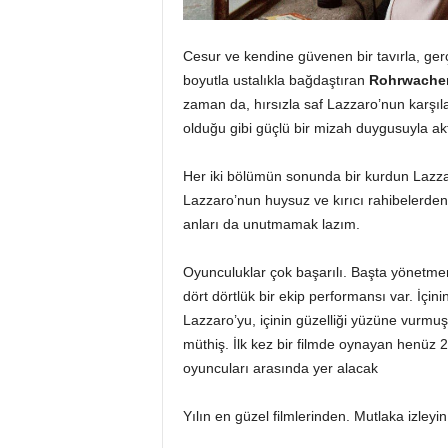
Cesur ve kendine güvenen bir tavırla, gerçe
boyutla ustalıkla bağdaştıran
Rohrwache
zaman da, hırsızla saf Lazzaro’nun karşı
olduğu gibi güçlü bir mizah duygusuyla akt
Her iki bölümün sonunda bir kurdun Lazzar
Lazzaro’nun huysuz ve kırıcı rahibelerden
anları da unutmamak lazım.
Oyunculuklar çok başarılı. Başta yönetme
dört dörtlük bir ekip performansı var. İçin
Lazzaro’yu, içinin güzelliği yüzüne vurmu
müthiş. İlk kez bir filmde oynayan henüz
oyuncuları arasında yer alacak
Yılın en güzel filmlerinden. Mutlaka izleyi