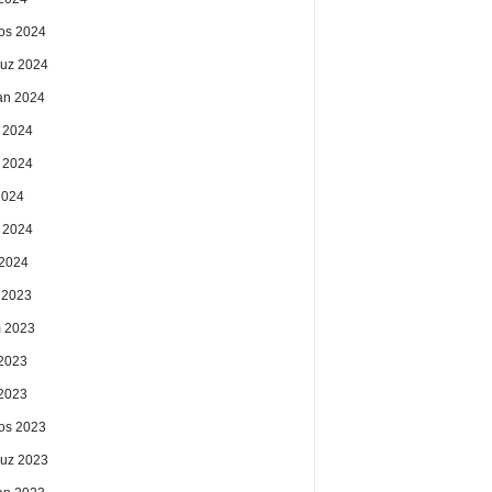
os 2024
uz 2024
an 2024
 2024
 2024
2024
 2024
2024
k 2023
 2023
2023
 2023
os 2023
uz 2023