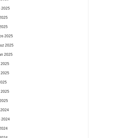
 2025
2025
 2025
os 2025
uz 2025
an 2025
 2025
 2025
2025
 2025
2025
k 2024
 2024
2024
 2024