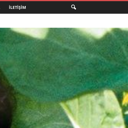
A
İLETIŞIM