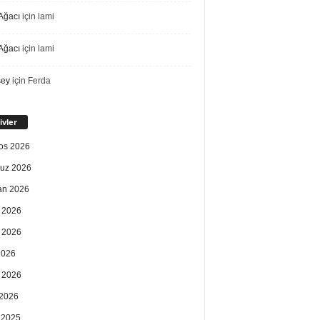
Ağacı
için
lami
Ağacı
için
lami
sey
için
Ferda
ivler
os 2026
uz 2026
an 2026
 2026
 2026
2026
 2026
2026
k 2025