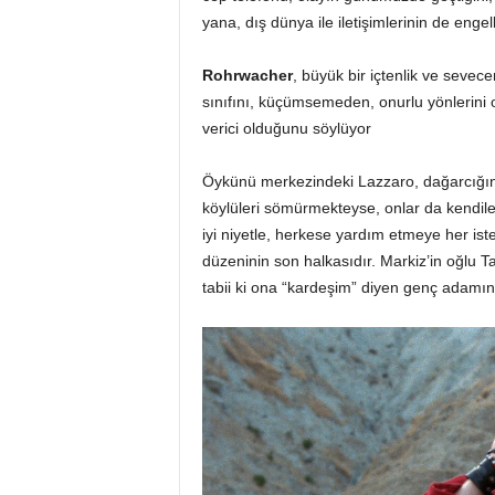
yana, dış dünya ile iletişimlerinin de engel
Rohrwacher
, büyük bir içtenlik ve sevecenl
sınıfını, küçümsemeden, onurlu yönlerini o
verici olduğunu söylüyor
Öykünü merkezindeki Lazzaro, dağarcığınd
köylüleri sömürmekteyse, onlar da kendile
iyi niyetle, herkese yardım etmeye her i
düzeninin son halkasıdır. Markiz’in oğlu 
tabii ki ona “kardeşim” diyen genç adamın