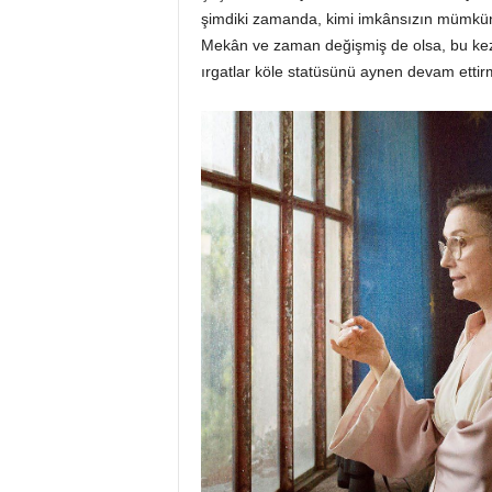
şimdiki zamanda, kimi imkânsızın mümkün
Mekân ve zaman değişmiş de olsa, bu kez
ırgatlar köle statüsünü aynen devam ettirm