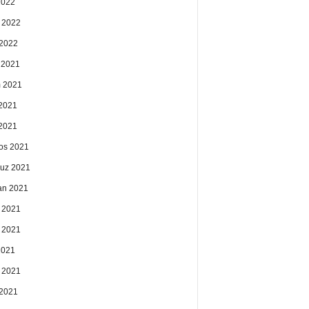
2022
 2022
2022
k 2021
 2021
2021
 2021
os 2021
uz 2021
an 2021
 2021
 2021
2021
 2021
2021