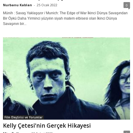
Nurbanu Kablan
-
25 Ocak 2022
0
Münih : Savaş Yaklaşıyor / Munich: The Edge of War İkinci Dünya Savaşından
Bir Öykü Daha Yirminci yüzyılın siyah matem elbisesi olan İkinci Dünya
Savaşının bir...
Film Eleştirisi ve Yorumlar
Kelly Çetesi’nin Gerçek Hikayesi