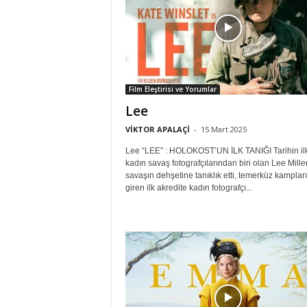
Film Eleştirisi ve Yorumlar
Lee
VİKTOR APALAÇİ
-
15 Mart 2025
Lee “LEE” : HOLOKOST’UN İLK TANIĞI Tarihin il
kadın savaş fotografçılarından biri olan Lee Mille
savaşın dehşetine tanıklık etti, temerküz kamplar
giren ilk akredite kadın fotografçı...