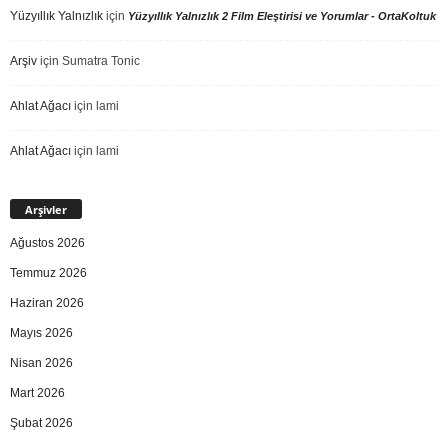
Yüzyıllık Yalnızlık
için
Yüzyıllık Yalnızlık 2 Film Eleştirisi ve Yorumlar - OrtaKoltuk
Arşiv
için
Sumatra Tonic
Ahlat Ağacı
için
lami
Ahlat Ağacı
için
lami
Arşivler
Ağustos 2026
Temmuz 2026
Haziran 2026
Mayıs 2026
Nisan 2026
Mart 2026
Şubat 2026