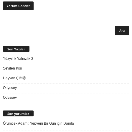
Son Yazılar
Yüzyıllık Yalnızlık 2
Sevilen Kişi
Hayvan Çiftliği
Odyssey
Odyssey
Son yorumlar
Örümcek Adam : Yepyeni Bir Gün
için
Damla