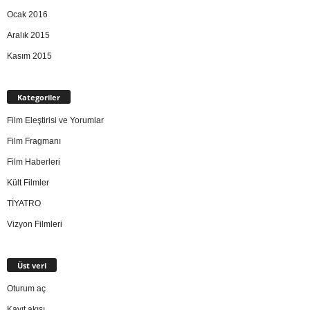
Ocak 2016
Aralık 2015
Kasım 2015
Kategoriler
Film Eleştirisi ve Yorumlar
Film Fragmanı
Film Haberleri
Kült Filmler
TİYATRO
Vizyon Filmleri
Üst veri
Oturum aç
Kayıt akışı