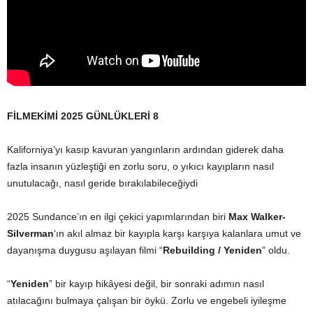
FİLMEKİMİ 2025 GÜNLÜKLERİ 8
Kaliforniya’yı kasıp kavuran yangınların ardından giderek daha
fazla insanın yüzleştiği en zorlu soru, o yıkıcı kayıpların nasıl
unutulacağı, nasıl geride bırakılabileceğiydi
2025 Sundance’ın en ilgi çekici yapımlarından biri
Max Walker-
Silverman
‘ın akıl almaz bir kayıpla karşı karşıya kalanlara umut ve
dayanışma duygusu aşılayan filmi “
Rebuilding / Yeniden
” oldu.
“
Yeniden
” bir kayıp hikâyesi değil, bir sonraki adımın nasıl
atılacağını bulmaya çalışan bir öykü. Zorlu ve engebeli iyileşme