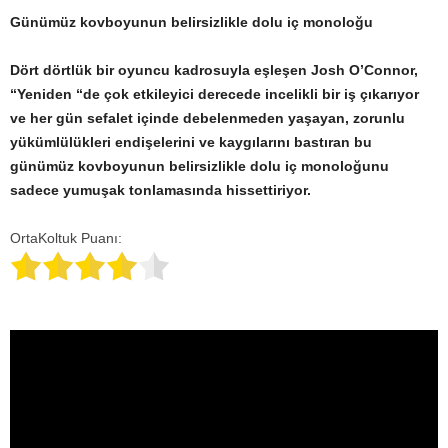
Günümüz kovboyunun belirsizlikle dolu iç monoloğu
Dört dörtlük bir oyuncu kadrosuyla eşleşen Josh O’Connor,
“Yeniden “de çok etkileyici derecede incelikli bir iş çıkarıyor
ve her gün sefalet içinde debelenmeden yaşayan, zorunlu
yükümlülükleri endişelerini ve kaygılarını bastıran bu
günümüz kovboyunun belirsizlikle dolu iç monoloğunu
sadece yumuşak tonlamasında hissettiriyor.
OrtaKoltuk Puanı: