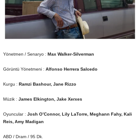
Yönetmen / Senaryo :
Max Walker-Silverman
Görüntü Yönetmeni :
Alfonso Herrera Salcedo
Kurgu :
Ramzi Bashour, Jane Rizzo
Müzik :
James Elkington, Jake Xerxes
Oyuncular :
Josh O’Connor, Lily LaTorre, Meghann Fahy, Kali
Reis, Amy Madigan
ABD / Dram / 95 Dk.