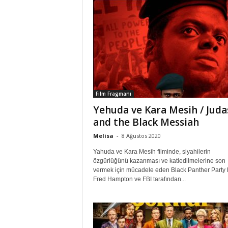
Film Fragmanı
Yehuda ve Kara Mesih / Juda
and the Black Messiah
Melisa
-
8 Ağustos 2020
Yahuda ve Kara Mesih filminde, siyahilerin
özgürlüğünü kazanması ve katledilmelerine son
vermek için mücadele eden Black Panther Party l
Fred Hampton ve FBI tarafından...