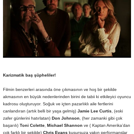
Karizmatik baş şüpheliler!
Filmin benzerleri arasında öne çıkmasının ve hoş bir şekilde
akmasının en büyük nedenlerinden birini de tabii ki etkileyici oyuncu
kadrosu oluşturuyor. Soğuk ve içten pazarlıklı aile fertlerini
canlandıran (artık belli bir yaşa gelmiş)
Jamie Lee Curtis
, (eski
zafer günlerini hatırlatan)
Don Johnson
, (her zamanki gibi çok
başarılı)
Toni Colette
,
Michael Shannon
ve ( Kaptan Amerika’dan
çok farklı bir şekilde)
Chris Evans
kusursuza yakın performanslar