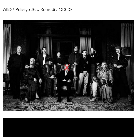
ABD / Polisiye-Suç-Komedi / 130 Dk.