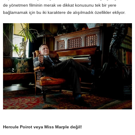
de yönetmen filminin merak ve dikkat konusunu tek bir yere
bağlamamak için bu iki karaktere de alışılmadık özellikler ekliyor.
Hercule Poirot veya Miss Marple değil!