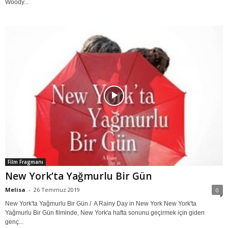
Woody...
Film Fragmanı
New York’ta Yağmurlu Bir Gün
Melisa
-
26 Temmuz 2019
0
New York'ta Yağmurlu Bir Gün / A Rainy Day in New York New York'ta
Yağmurlu Bir Gün filminde, New York'a hafta sonunu geçirmek için giden
genç...