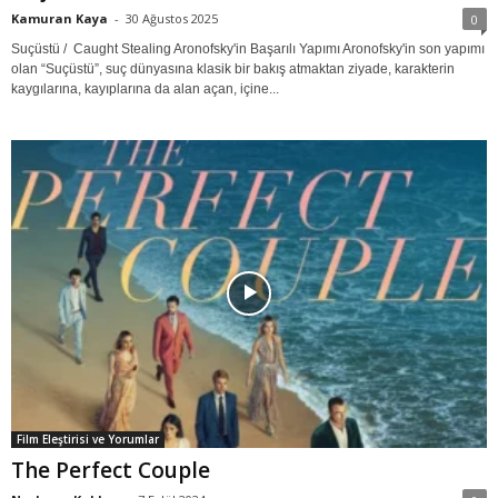
Kamuran Kaya
-
30 Ağustos 2025
0
Suçüstü / Caught Stealing Aronofsky'in Başarılı Yapımı Aronofsky'in son yapımı
olan “Suçüstü”, suç dünyasına klasik bir bakış atmaktan ziyade, karakterin
kaygılarına, kayıplarına da alan açan, içine...
Film Eleştirisi ve Yorumlar
The Perfect Couple