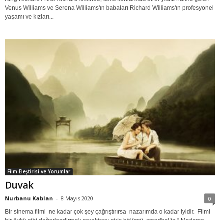
Venus Williams ve Serena Williams'ın babaları Richard Williams'ın profesyonel
yaşamı ve kızları...
Film Eleştirisi ve Yorumlar
Duvak
Nurbanu Kablan
-
8 Mayıs 2020
0
Bir sinema filmi ne kadar çok şey çağrıştırırsa nazarımda o kadar iyidir. Filmi