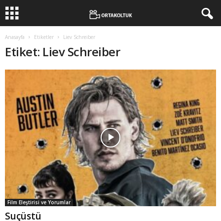
Anasayfa
Etiketler
Liev Schreiber
Etiket: Liev Schreiber
Film Eleştirisi ve Yorumlar
Suçüstü