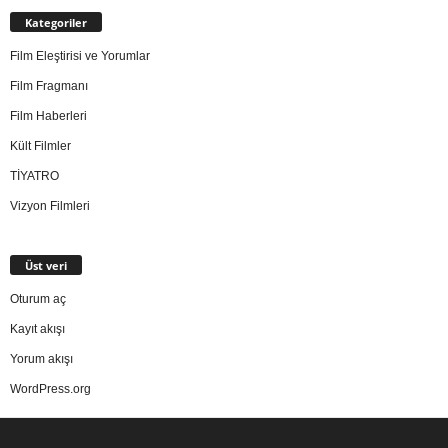
Kategoriler
Film Eleştirisi ve Yorumlar
Film Fragmanı
Film Haberleri
Kült Filmler
TİYATRO
Vizyon Filmleri
Üst veri
Oturum aç
Kayıt akışı
Yorum akışı
WordPress.org