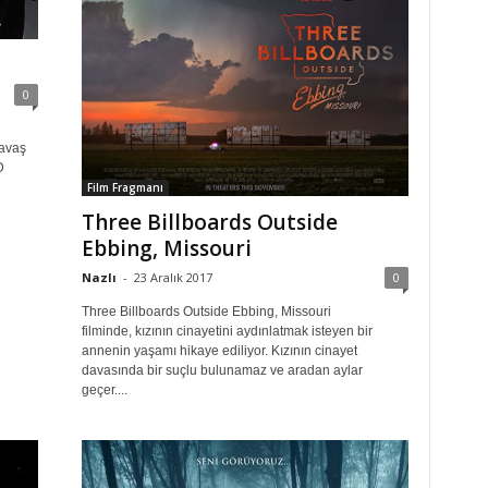
0
Savaş
D
Film Fragmanı
Three Billboards Outside
Ebbing, Missouri
Nazlı
-
23 Aralık 2017
0
Three Billboards Outside Ebbing, Missouri
filminde, kızının cinayetini aydınlatmak isteyen bir
annenin yaşamı hikaye ediliyor. Kızının cinayet
davasında bir suçlu bulunamaz ve aradan aylar
geçer....