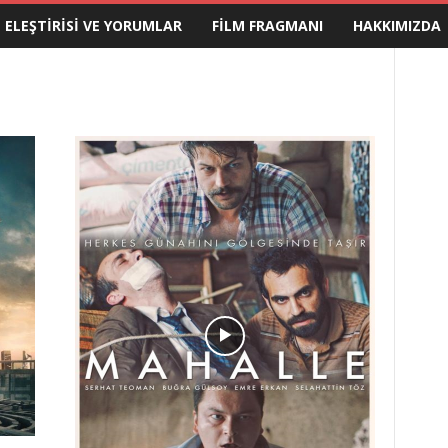
M ELEŞTIRISI VE YORUMLAR
FILM FRAGMANI
HAKKIMIZDA