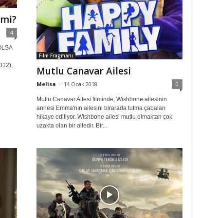
 mi?
4
OLSA
Film Fragmanı
012),
Mutlu Canavar Ailesi
Melisa
-
14 Ocak 2018
0
Mutlu Canavar Ailesi filminde, Wishbone ailesinin
annesi Emma'nın ailesini birarada tutma çabaları
hikaye ediliyor. Wishbone ailesi mutlu olmaktan çok
uzakta olan bir ailedir. Bir...