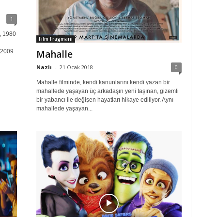
1
, 1980
Film Fragmanı
 2009
Mahalle
Nazlı
-
21 Ocak 2018
0
Mahalle filminde, kendi kanunlarını kendi yazan bir
mahallede yaşayan üç arkadaşın yeni taşınan, gizemli
bir yabancı ile değişen hayatları hikaye ediliyor. Aynı
mahallede yaşayan...