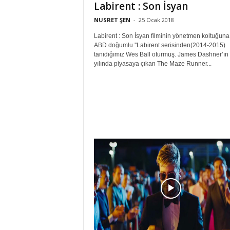
Labirent : Son İsyan
NUSRET ŞEN
-
25 Ocak 2018
Labirent : Son İsyan filminin yönetmen koltuğuna
ABD doğumlu ''Labirent serisinden(2014-2015)
tanıdığımız Wes Ball oturmuş. James Dashner’ın
yılında piyasaya çıkan The Maze Runner...