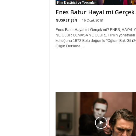
Film Eleştirisi ve Yorumlar
Enes Batur Hayal mi Gerçek
NUSRET ŞEN
-
16 Ocak 2018
Enes Batur Hayal mi Gerçek mi? ENES, HAYAL 
NE OLUR OLMASA NE OLUR.. Filmin yönetmen
koltuğuna 1972 Bolu doğumlu ''Oğlum Bak Git (2
Çılgın Dersane...